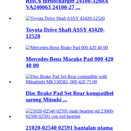
RHC6 turbocharger 24100-3260A
VA240063 24100-27 ...
Toyota Drive Shaft ASSY 43420-
12520
Mercedes-Benz Marake Pad 000 420
40 00
Disc Brake Pad Set Rear kompatibel
sareng Mitsubi ...
21020-02540 02591 bantalan utama