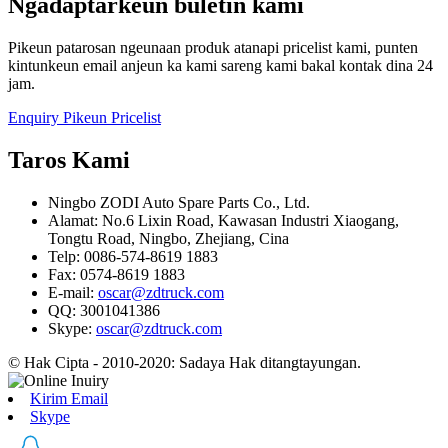
Ngadaptarkeun buletin kami
Pikeun patarosan ngeunaan produk atanapi pricelist kami, punten
kintunkeun email anjeun ka kami sareng kami bakal kontak dina 24
jam.
Enquiry Pikeun Pricelist
Taros Kami
Ningbo ZODI Auto Spare Parts Co., Ltd.
Alamat: No.6 Lixin Road, Kawasan Industri Xiaogang,
Tongtu Road, Ningbo, Zhejiang, Cina
Telp: 0086-574-8619 1883
Fax: 0574-8619 1883
E-mail:
oscar@zdtruck.com
QQ: 3001041386
Skype:
oscar@zdtruck.com
© Hak Cipta - 2010-2020: Sadaya Hak ditangtayungan.
Kirim Email
Skype