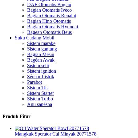
DAF Otomatis Bagian
Bagian Otomatis Iveco
Bagian Otomatis Renalut
Bagian Hino Otomatis
Bagian Otomatis Hyundai
Bagean Otomatis Beus
Suku Cadang Mobil
Sistem marake
Sistem gantung
Bagian Mesin
Bagéan Awak
Sistem setir
Sistem ignition
Sénsor Listrik
Parabot
Sistem Tiis
Sistem Starter
Sistem Turbo
Anu sanésna
Produk Fitur
Mangkuk Sperator Cai Minyak 20771578