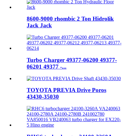
8600-9000 rhombic 2 Ton Hidrolik
Jack Jack
Turbo Charger 49377-06200 49377-
06201 49377 -...
TOYOTA PREVIA Drive Poros
43430-35030