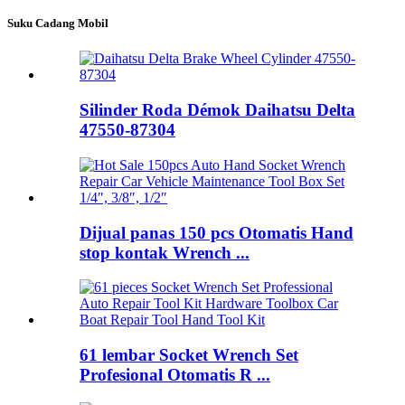
Suku Cadang Mobil
Silinder Roda Démok Daihatsu Delta
47550-87304
Dijual panas 150 pcs Otomatis Hand
stop kontak Wrench ...
61 lembar Socket Wrench Set
Profesional Otomatis R ...