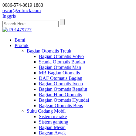
0086-574-8619 1883
oscar@zdtruck.com
Inggris
Bumi
Produk
Bagian Otomatis Treuk
Bagian Otomatis Volvo
Scania Otomatis Bagian
Bagian Otomatis Man
MB Bagian Otomatis
DAF Otomatis Bagian
Bagian Otomatis Iveco
Bagian Otomatis Renalut
Bagian Hino Otomatis
Bagian Otomatis Hyundai
Bagean Otomatis Beus
Suku Cadang Mobil
Sistem marake
Sistem gantung
Bagian Mesin
Bagéan Awak