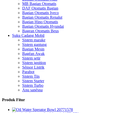
MB Bagian Otomatis
DAF Otomatis Bagian
Bagian Otomatis Iveco
Bagian Otomatis Renalut
Bagian Hino Otomatis
Bagian Otomatis Hyundai
Bagean Otomatis Beus
Suku Cadang Mobil
Sistem marake
Sistem gantung
Bagian Mesin
Bagéan Awak
Sistem setir
Sistem ignition
Sénsor Listrik
Parabot
Sistem Tiis
Sistem Starter
Sistem Turbo
Anu sanésna
Produk Fitur