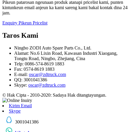
Pikeun patarosan ngeunaan produk atanapi pricelist kami, punten
kintunkeun email anjeun ka kami sareng kami bakal kontak dina 24
jam.
Enquiry Pikeun Pricelist
Taros Kami
Ningbo ZODI Auto Spare Parts Co., Ltd.
Alamat: No.6 Lixin Road, Kawasan Industri Xiaogang,
Tongtu Road, Ningbo, Zhejiang, Cina
Telp: 0086-574-8619 1883
Fax: 0574-8619 1883
E-mail:
oscar@zdtruck.com
QQ: 3001041386
Skype:
oscar@zdtruck.com
© Hak Cipta - 2010-2020: Sadaya Hak ditangtayungan.
Kirim Email
Skype
3001041386