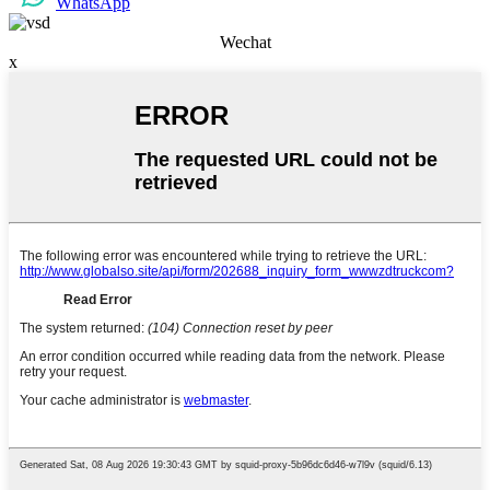
WhatsApp
Wechat
x