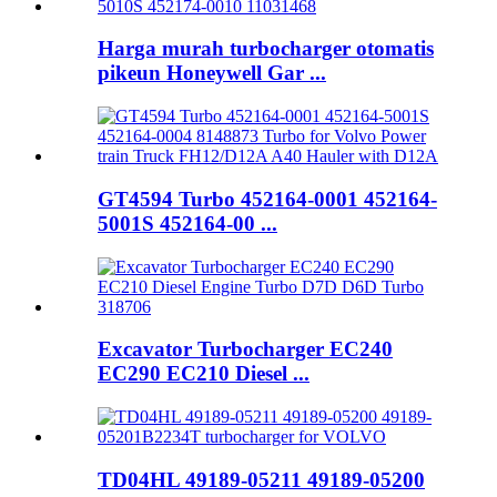
Harga murah turbocharger otomatis
pikeun Honeywell Gar ...
GT4594 Turbo 452164-0001 452164-
5001S 452164-00 ...
Excavator Turbocharger EC240
EC290 EC210 Diesel ...
TD04HL 49189-05211 49189-05200