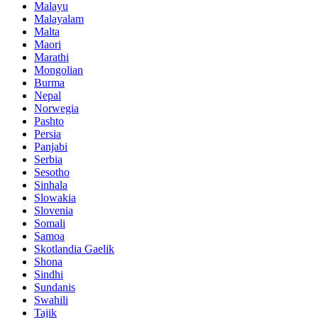
Malayu
Malayalam
Malta
Maori
Marathi
Mongolian
Burma
Nepal
Norwegia
Pashto
Persia
Panjabi
Serbia
Sesotho
Sinhala
Slowakia
Slovenia
Somali
Samoa
Skotlandia Gaelik
Shona
Sindhi
Sundanis
Swahili
Tajik