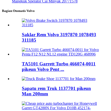
Mangkuk Sperator Cai Minyak 20771578
Bagian Otomatis Volvo
Saklar Rem Volvo 3197870 1078493
311185
TA5101 Garrett Turbo 466074-0011
pikeun Volvo Pent ...
Sapatu rem Truk 1137701 pikeun
Man 200mm