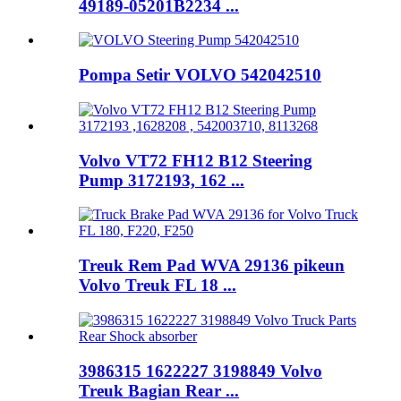
49189-05201B2234 ...
Pompa Setir VOLVO 542042510
Volvo VT72 FH12 B12 Steering
Pump 3172193, 162 ...
Treuk Rem Pad WVA 29136 pikeun
Volvo Treuk FL 18 ...
3986315 1622227 3198849 Volvo
Treuk Bagian Rear ...