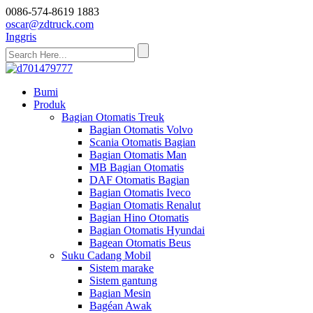
0086-574-8619 1883
oscar@zdtruck.com
Inggris
Bumi
Produk
Bagian Otomatis Treuk
Bagian Otomatis Volvo
Scania Otomatis Bagian
Bagian Otomatis Man
MB Bagian Otomatis
DAF Otomatis Bagian
Bagian Otomatis Iveco
Bagian Otomatis Renalut
Bagian Hino Otomatis
Bagian Otomatis Hyundai
Bagean Otomatis Beus
Suku Cadang Mobil
Sistem marake
Sistem gantung
Bagian Mesin
Bagéan Awak