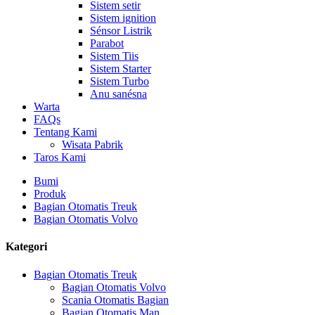
Sistem setir
Sistem ignition
Sénsor Listrik
Parabot
Sistem Tiis
Sistem Starter
Sistem Turbo
Anu sanésna
Warta
FAQs
Tentang Kami
Wisata Pabrik
Taros Kami
Bumi
Produk
Bagian Otomatis Treuk
Bagian Otomatis Volvo
Kategori
Bagian Otomatis Treuk
Bagian Otomatis Volvo
Scania Otomatis Bagian
Bagian Otomatis Man