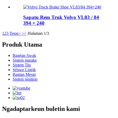
Sapatu Rem Truk Volvo VL83 / 84
394 × 240
1
2
3
Teras>
>>
Halaman 1/3
Produk Utama
Bagéan Awak
Sistem marake
Sistem Tiis
Sénsor Listrik
Bagian Mesin
Sistem ignition
Ngadaptarkeun buletin kami