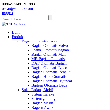
0086-574-8619 1883
oscar@zdtruck.com
Inggris
Bumi
Produk
Bagian Otomatis Treuk
Bagian Otomatis Volvo
Scania Otomatis Bagian
Bagian Otomatis Man
MB Bagian Otomatis
DAF Otomatis Bagian
Bagian Otomatis Iveco
Bagian Otomatis Renalut
Bagian Hino Otomatis
Bagian Otomatis Hyundai
Bagean Otomatis Beus
Suku Cadang Mobil
Sistem marake
Sistem gantung
Bagian Mesin
Bagéan Awak