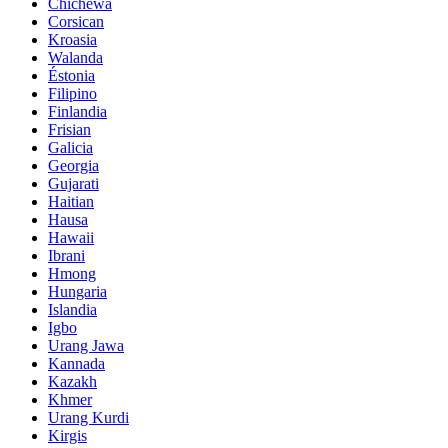
Chichewa
Corsican
Kroasia
Walanda
Éstonia
Filipino
Finlandia
Frisian
Galicia
Georgia
Gujarati
Haitian
Hausa
Hawaii
Ibrani
Hmong
Hungaria
Islandia
Igbo
Urang Jawa
Kannada
Kazakh
Khmer
Urang Kurdi
Kirgis