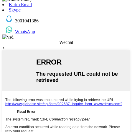
Kirim Email
Skype
3001041386
WhatsApp
Wechat
x