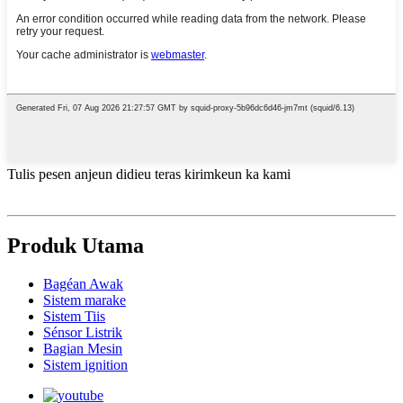
Tulis pesen anjeun didieu teras kirimkeun ka kami
Produk Utama
Bagéan Awak
Sistem marake
Sistem Tiis
Sénsor Listrik
Bagian Mesin
Sistem ignition