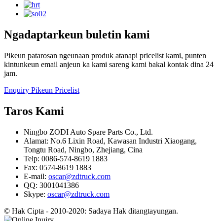
Ngadaptarkeun buletin kami
Pikeun patarosan ngeunaan produk atanapi pricelist kami, punten
kintunkeun email anjeun ka kami sareng kami bakal kontak dina 24
jam.
Enquiry Pikeun Pricelist
Taros Kami
Ningbo ZODI Auto Spare Parts Co., Ltd.
Alamat: No.6 Lixin Road, Kawasan Industri Xiaogang,
Tongtu Road, Ningbo, Zhejiang, Cina
Telp: 0086-574-8619 1883
Fax: 0574-8619 1883
E-mail:
oscar@zdtruck.com
QQ: 3001041386
Skype:
oscar@zdtruck.com
© Hak Cipta - 2010-2020: Sadaya Hak ditangtayungan.