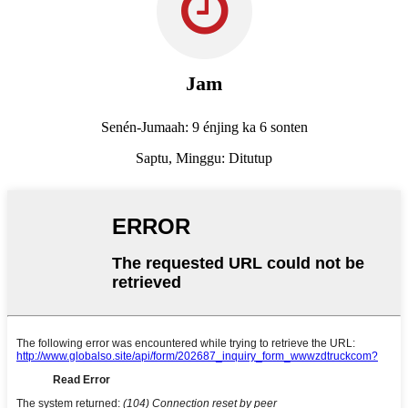
Jam
Senén-Jumaah: 9 énjing ka 6 sonten
Saptu, Minggu: Ditutup