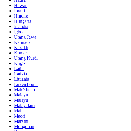
Hausa
Hawaii
Ibrani
Hmong
Hungaria
Islandia
Igbo
Urang Jawa
Kannada
Kazakh
Khmer
Urang Kurdi
Kirgis
Latin
Lativia
Lituania
Luxembou ..
Makédonia
Malayu
Malayu
Malayalam
Malta
Maori
Marathi
Mongolian