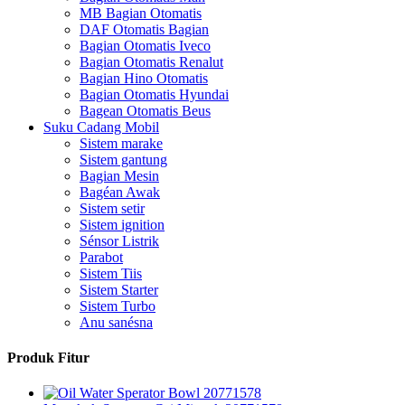
MB Bagian Otomatis
DAF Otomatis Bagian
Bagian Otomatis Iveco
Bagian Otomatis Renalut
Bagian Hino Otomatis
Bagian Otomatis Hyundai
Bagean Otomatis Beus
Suku Cadang Mobil
Sistem marake
Sistem gantung
Bagian Mesin
Bagéan Awak
Sistem setir
Sistem ignition
Sénsor Listrik
Parabot
Sistem Tiis
Sistem Starter
Sistem Turbo
Anu sanésna
Produk Fitur