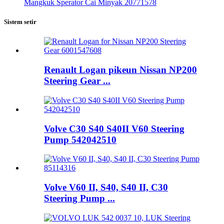
Mangkuk Sperator Cai Minyak 20771578
Sistem setir
Renault Logan pikeun Nissan NP200
Steering Gear ...
Volve C30 S40 S40II V60 Steering
Pump 542042510
Volve V60 II, S40, S40 II, C30
Steering Pump ...