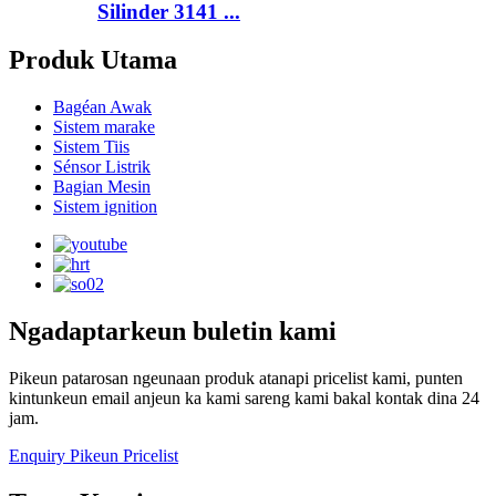
Silinder 3141 ...
Produk Utama
Bagéan Awak
Sistem marake
Sistem Tiis
Sénsor Listrik
Bagian Mesin
Sistem ignition
Ngadaptarkeun buletin kami
Pikeun patarosan ngeunaan produk atanapi pricelist kami, punten
kintunkeun email anjeun ka kami sareng kami bakal kontak dina 24
jam.
Enquiry Pikeun Pricelist