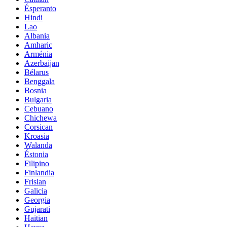
Ésperanto
Hindi
Lao
Albania
Amharic
Arménia
Azerbaijan
Bélarus
Benggala
Bosnia
Bulgaria
Cebuano
Chichewa
Corsican
Kroasia
Walanda
Éstonia
Filipino
Finlandia
Frisian
Galicia
Georgia
Gujarati
Haitian