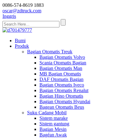
0086-574-8619 1883
oscar@zdtruck.com
Inggris
Bumi
Produk
Bagian Otomatis Treuk
Bagian Otomatis Volvo
Scania Otomatis Bagian
Bagian Otomatis Man
MB Bagian Otomatis
DAF Otomatis Bagian
Bagian Otomatis Iveco
Bagian Otomatis Renalut
Bagian Hino Otomatis
Bagian Otomatis Hyundai
Bagean Otomatis Beus
Suku Cadang Mobil
Sistem marake
Sistem gantung
Bagian Mesin
Bagéan Awak