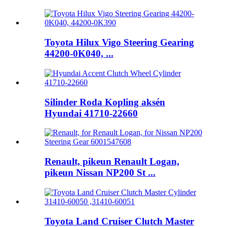
Toyota Hilux Vigo Steering Gearing
44200-0K040, ...
Silinder Roda Kopling aksén
Hyundai 41710-22660
Renault, pikeun Renault Logan,
pikeun Nissan NP200 St ...
Toyota Land Cruiser Clutch Master