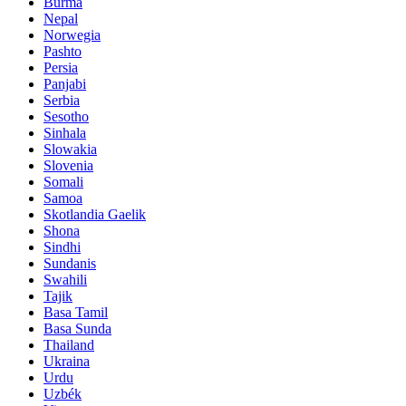
Burma
Nepal
Norwegia
Pashto
Persia
Panjabi
Serbia
Sesotho
Sinhala
Slowakia
Slovenia
Somali
Samoa
Skotlandia Gaelik
Shona
Sindhi
Sundanis
Swahili
Tajik
Basa Tamil
Basa Sunda
Thailand
Ukraina
Urdu
Uzbék