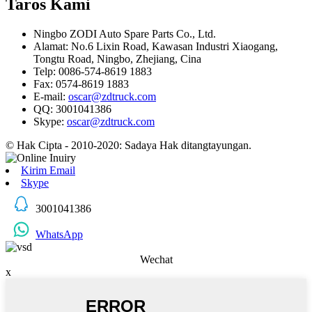
Taros Kami
Ningbo ZODI Auto Spare Parts Co., Ltd.
Alamat: No.6 Lixin Road, Kawasan Industri Xiaogang,
Tongtu Road, Ningbo, Zhejiang, Cina
Telp: 0086-574-8619 1883
Fax: 0574-8619 1883
E-mail:
oscar@zdtruck.com
QQ: 3001041386
Skype:
oscar@zdtruck.com
© Hak Cipta - 2010-2020: Sadaya Hak ditangtayungan.
Kirim Email
Skype
3001041386
WhatsApp
Wechat
x