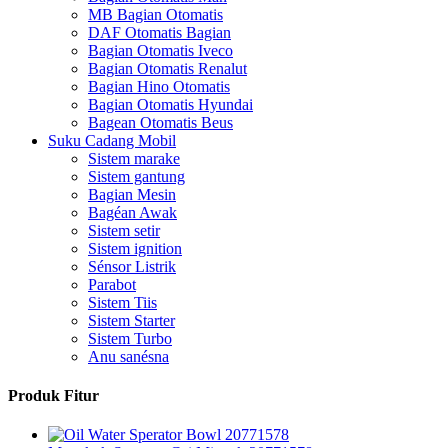
MB Bagian Otomatis
DAF Otomatis Bagian
Bagian Otomatis Iveco
Bagian Otomatis Renalut
Bagian Hino Otomatis
Bagian Otomatis Hyundai
Bagean Otomatis Beus
Suku Cadang Mobil
Sistem marake
Sistem gantung
Bagian Mesin
Bagéan Awak
Sistem setir
Sistem ignition
Sénsor Listrik
Parabot
Sistem Tiis
Sistem Starter
Sistem Turbo
Anu sanésna
Produk Fitur