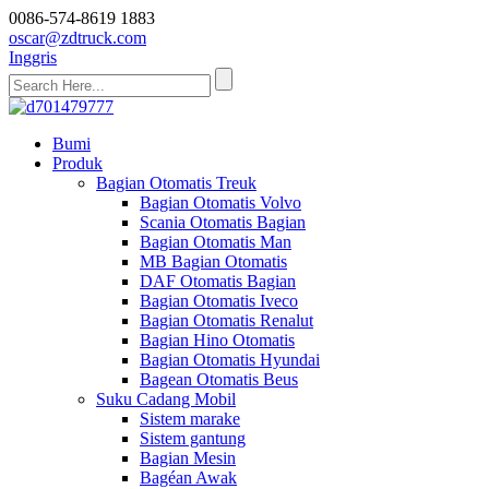
0086-574-8619 1883
oscar@zdtruck.com
Inggris
Bumi
Produk
Bagian Otomatis Treuk
Bagian Otomatis Volvo
Scania Otomatis Bagian
Bagian Otomatis Man
MB Bagian Otomatis
DAF Otomatis Bagian
Bagian Otomatis Iveco
Bagian Otomatis Renalut
Bagian Hino Otomatis
Bagian Otomatis Hyundai
Bagean Otomatis Beus
Suku Cadang Mobil
Sistem marake
Sistem gantung
Bagian Mesin
Bagéan Awak