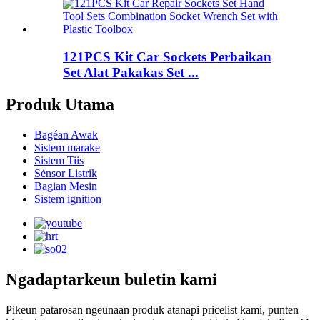
121PCS Kit Car Sockets Perbaikan
Set Alat Pakakas Set ...
Produk Utama
Bagéan Awak
Sistem marake
Sistem Tiis
Sénsor Listrik
Bagian Mesin
Sistem ignition
Ngadaptarkeun buletin kami
Pikeun patarosan ngeunaan produk atanapi pricelist kami, punten