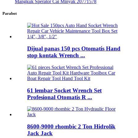
Mangkuk Sperator Cai Minyak 20771578
Parabot
Dijual panas 150 pcs Otomatis Hand
stop kontak Wrench ...
61 lembar Socket Wrench Set
Profesional Otomatis R ...
8600-9000 rhombic 2 Ton Hidrolik
Jack Jack