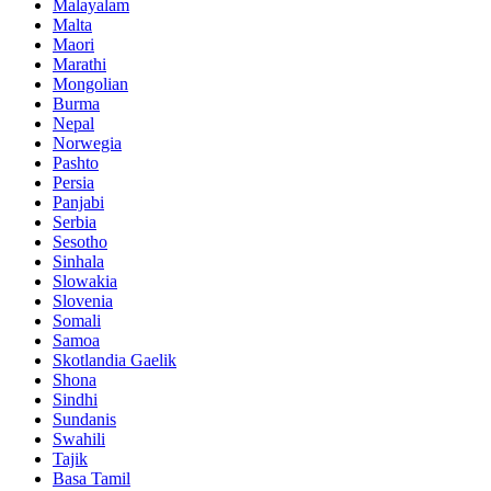
Malayalam
Malta
Maori
Marathi
Mongolian
Burma
Nepal
Norwegia
Pashto
Persia
Panjabi
Serbia
Sesotho
Sinhala
Slowakia
Slovenia
Somali
Samoa
Skotlandia Gaelik
Shona
Sindhi
Sundanis
Swahili
Tajik
Basa Tamil