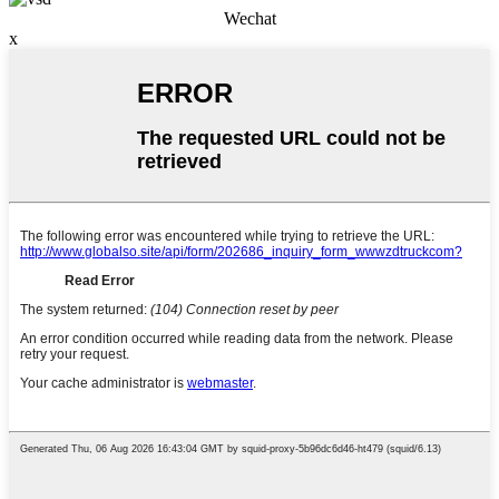
Wechat
x