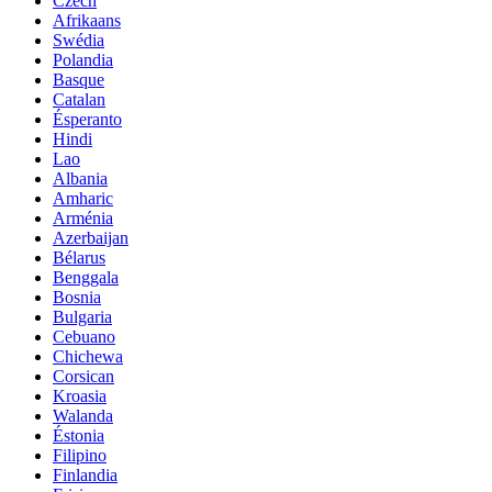
Czech
Afrikaans
Swédia
Polandia
Basque
Catalan
Ésperanto
Hindi
Lao
Albania
Amharic
Arménia
Azerbaijan
Bélarus
Benggala
Bosnia
Bulgaria
Cebuano
Chichewa
Corsican
Kroasia
Walanda
Éstonia
Filipino
Finlandia