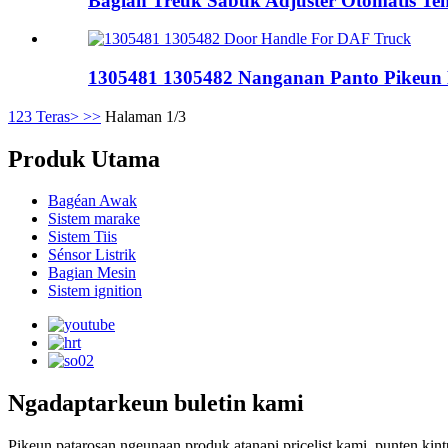
Bagian Treuk Sabuk Adjuster Otomatis Tens
1305481 1305482 Nanganan Panto Pikeun
1
2
3
Teras>
>>
Halaman 1/3
Produk Utama
Bagéan Awak
Sistem marake
Sistem Tiis
Sénsor Listrik
Bagian Mesin
Sistem ignition
Ngadaptarkeun buletin kami
Pikeun patarosan ngeunaan produk atanapi pricelist kami, punten kin