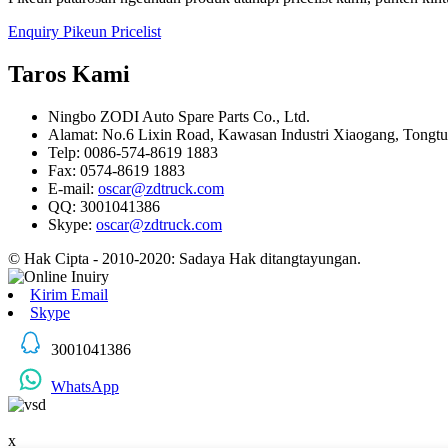
Enquiry Pikeun Pricelist
Taros Kami
Ningbo ZODI Auto Spare Parts Co., Ltd.
Alamat: No.6 Lixin Road, Kawasan Industri Xiaogang, Tongtu
Telp: 0086-574-8619 1883
Fax: 0574-8619 1883
E-mail:
oscar@zdtruck.com
QQ: 3001041386
Skype:
oscar@zdtruck.com
© Hak Cipta - 2010-2020: Sadaya Hak ditangtayungan.
Kirim Email
Skype
3001041386
WhatsApp
x