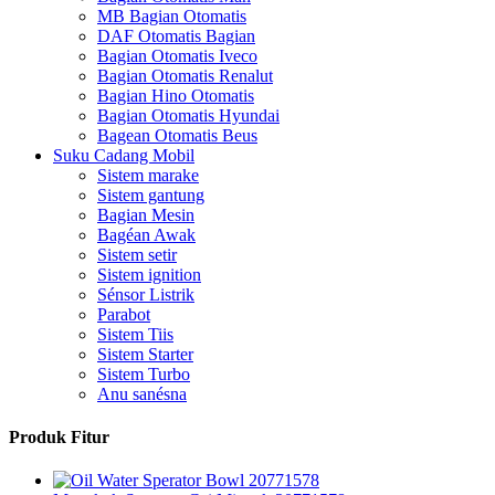
MB Bagian Otomatis
DAF Otomatis Bagian
Bagian Otomatis Iveco
Bagian Otomatis Renalut
Bagian Hino Otomatis
Bagian Otomatis Hyundai
Bagean Otomatis Beus
Suku Cadang Mobil
Sistem marake
Sistem gantung
Bagian Mesin
Bagéan Awak
Sistem setir
Sistem ignition
Sénsor Listrik
Parabot
Sistem Tiis
Sistem Starter
Sistem Turbo
Anu sanésna
Produk Fitur