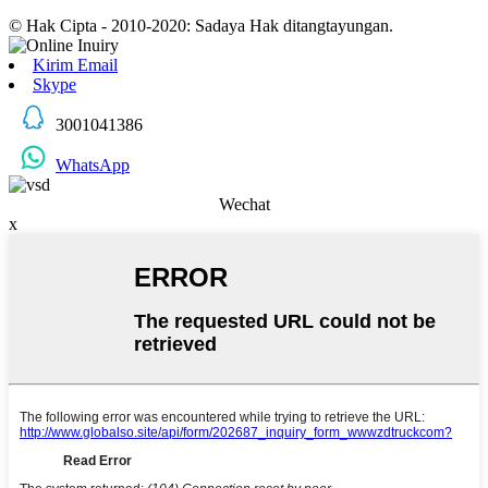
© Hak Cipta - 2010-2020: Sadaya Hak ditangtayungan.
Kirim Email
Skype
3001041386
WhatsApp
Wechat
x