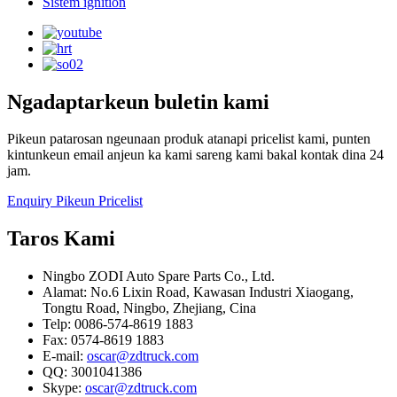
Sistem ignition
Ngadaptarkeun buletin kami
Pikeun patarosan ngeunaan produk atanapi pricelist kami, punten
kintunkeun email anjeun ka kami sareng kami bakal kontak dina 24
jam.
Enquiry Pikeun Pricelist
Taros Kami
Ningbo ZODI Auto Spare Parts Co., Ltd.
Alamat: No.6 Lixin Road, Kawasan Industri Xiaogang,
Tongtu Road, Ningbo, Zhejiang, Cina
Telp: 0086-574-8619 1883
Fax: 0574-8619 1883
E-mail:
oscar@zdtruck.com
QQ: 3001041386
Skype:
oscar@zdtruck.com