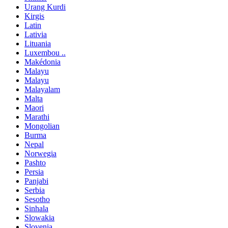
Urang Kurdi
Kirgis
Latin
Lativia
Lituania
Luxembou ..
Makédonia
Malayu
Malayu
Malayalam
Malta
Maori
Marathi
Mongolian
Burma
Nepal
Norwegia
Pashto
Persia
Panjabi
Serbia
Sesotho
Sinhala
Slowakia
Slovenia