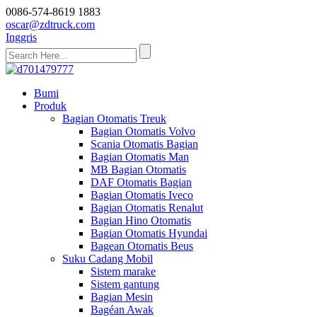
0086-574-8619 1883
oscar@zdtruck.com
Inggris
Bumi
Produk
Bagian Otomatis Treuk
Bagian Otomatis Volvo
Scania Otomatis Bagian
Bagian Otomatis Man
MB Bagian Otomatis
DAF Otomatis Bagian
Bagian Otomatis Iveco
Bagian Otomatis Renalut
Bagian Hino Otomatis
Bagian Otomatis Hyundai
Bagean Otomatis Beus
Suku Cadang Mobil
Sistem marake
Sistem gantung
Bagian Mesin
Bagéan Awak