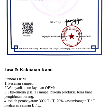
Jasa & Kakuatan Kami
Standar OEM
1. Pesenan sampel;
2.We nyadiakeun layanan OEM;
3. Hiji-eureun jasa: Ti sampel pikeun produksi, teras kana
pengiriman barang;
4. istilah pembayaran: 30% T / T, 70% kasaimbangan T / T
ngalawan salinan B / L.