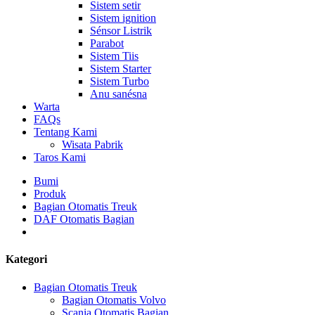
Sistem setir
Sistem ignition
Sénsor Listrik
Parabot
Sistem Tiis
Sistem Starter
Sistem Turbo
Anu sanésna
Warta
FAQs
Tentang Kami
Wisata Pabrik
Taros Kami
Bumi
Produk
Bagian Otomatis Treuk
DAF Otomatis Bagian
Kategori
Bagian Otomatis Treuk
Bagian Otomatis Volvo
Scania Otomatis Bagian