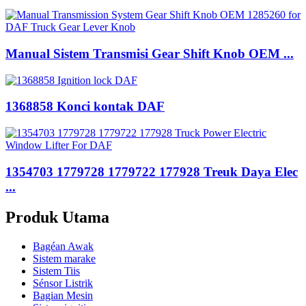
Manual Sistem Transmisi Gear Shift Knob OEM ...
1368858 Konci kontak DAF
1354703 1779728 1779722 177928 Treuk Daya Elec
...
Produk Utama
Bagéan Awak
Sistem marake
Sistem Tiis
Sénsor Listrik
Bagian Mesin