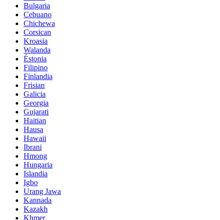
Bulgaria
Cebuano
Chichewa
Corsican
Kroasia
Walanda
Éstonia
Filipino
Finlandia
Frisian
Galicia
Georgia
Gujarati
Haitian
Hausa
Hawaii
Ibrani
Hmong
Hungaria
Islandia
Igbo
Urang Jawa
Kannada
Kazakh
Khmer