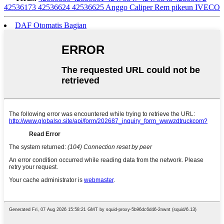
42536173 42536624 42536625 Anggo Caliper Rem pikeun IVECO
DAF Otomatis Bagian