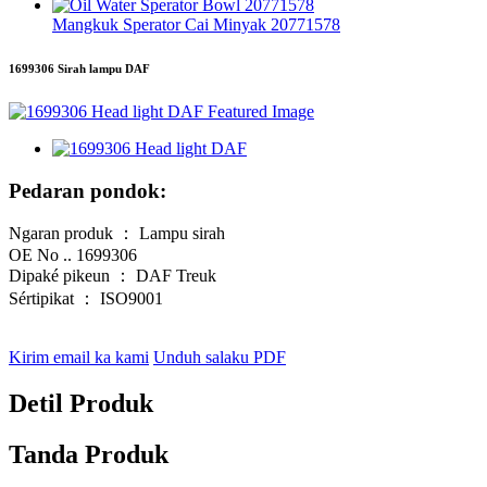
Mangkuk Sperator Cai Minyak 20771578
1699306 Sirah lampu DAF
Pedaran pondok:
Ngaran produk ： Lampu sirah
OE No .. 1699306
Dipaké pikeun ： DAF Treuk
Sértipikat ： ISO9001
Kirim email ka kami
Unduh salaku PDF
Detil Produk
Tanda Produk