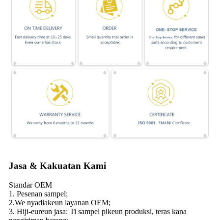
Jasa & Kakuatan Kami
Standar OEM
1. Pesenan sampel;
2.We nyadiakeun layanan OEM;
3. Hiji-eureun jasa: Ti sampel pikeun produksi, teras kana